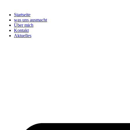
Zum
Inhalt
Startseite
springen
was uns ausmacht
Über mich
Kontakt
Aktuelles