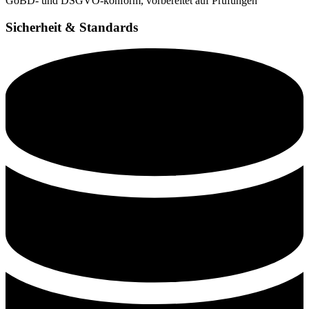
GoBD- und DSGVO-konform, vorbereitet auf Prüfungen
Sicherheit & Standards