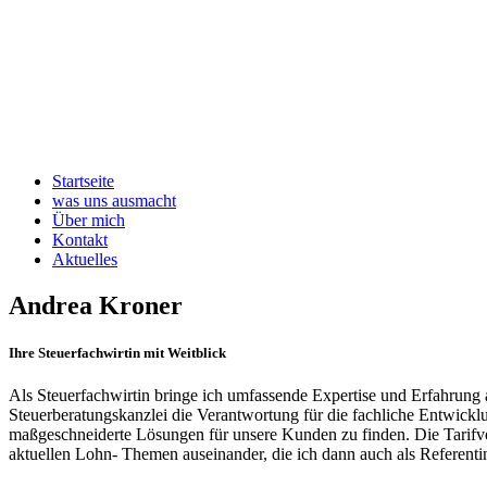
Startseite
was uns ausmacht
Über mich
Kontakt
Aktuelles
Andrea Kroner
Ihre Steuerfachwirtin mit Weitblick
Als Steuerfachwirtin bringe ich umfassende Expertise und Erfahrung 
Steuerberatungskanzlei die Verantwortung für die fachliche Entwick
maßgeschneiderte Lösungen für unsere Kunden zu finden. Die Tarifve
aktuellen Lohn- Themen auseinander, die ich dann auch als Referentin