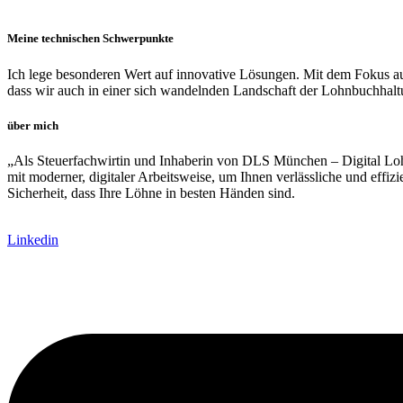
Meine technischen Schwerpunkte
Ich lege besonderen Wert auf innovative Lösungen. Mit dem Fokus auf D
dass wir auch in einer sich wandelnden Landschaft der Lohnbuchhaltun
über mich
„Als Steuerfachwirtin und Inhaberin von DLS München – Digital LohnS
mit moderner, digitaler Arbeitsweise, um Ihnen verlässliche und effiz
Sicherheit, dass Ihre Löhne in besten Händen sind.
Linkedin