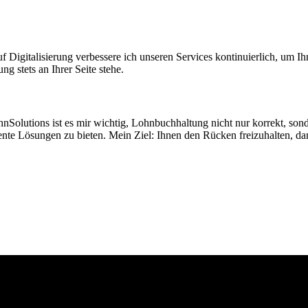
igitalisierung verbessere ich unseren Services kontinuierlich, um Ihne
g stets an Ihrer Seite stehe.
olutions ist es mir wichtig, Lohnbuchhaltung nicht nur korrekt, sond
iente Lösungen zu bieten. Mein Ziel: Ihnen den Rücken freizuhalten, da